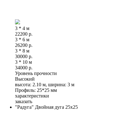
3 * 4 м
22200
р.
3 * 6 м
26200
р.
3 * 8 м
30000
р.
3 * 10 м
34000
р.
Уровень прочности
Высокий
высота: 2.10 м, ширина: 3 м
Профиль: 25*25 мм
характеристики
заказать
"Радуга" Двойная дуга 25х25