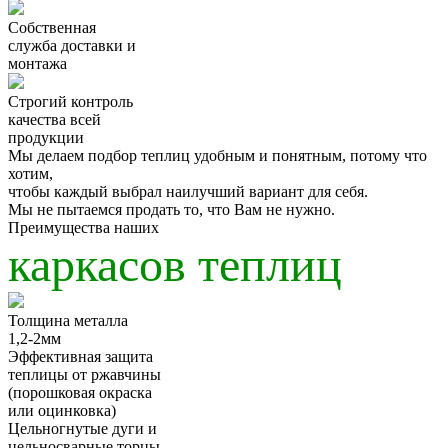
Собственная
служба
доставки и
монтажа
Строгий
контроль
качества
всей
продукции
Мы делаем подбор теплиц удобным и понятным, потому что
хотим,
чтобы
каждый выбрал наилучший вариант для себя.
Мы
не пытаемся продать
то, что Вам не нужно.
Преимущества наших
каркасов теплиц
Толщина металла
1,2-2мм
Эффективная защита
теплицы от ржавчины
(порошковая окраска
или оцинковка)
Цельногнутые дуги и
цельносварные торцы