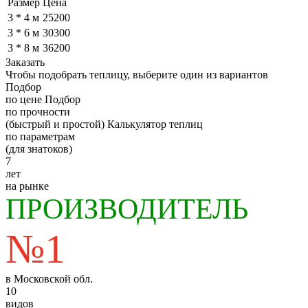
Размер
Цена
3 * 4 м
25200
3 * 6 м
30300
3 * 8 м
36200
Заказать
Чтобы подобрать теплицу, выберите один из вариантов
Подбор
по цене
Подбор
по прочности
(быстрый и простой)
Калькулятор теплиц
по параметрам
(для знатоков)
7
лет
на рынке
ПРОИЗВОДИТЕЛЬ
№1
в Московской обл.
10
видов