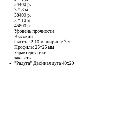
34400
р.
3 * 8 м
38400
р.
3 * 10 м
45800
р.
Уровень прочности
Высокий
высота: 2.10 м, ширина: 3 м
Профиль: 25*25 мм
характеристики
заказать
"Радуга" Двойная дуга 40х20