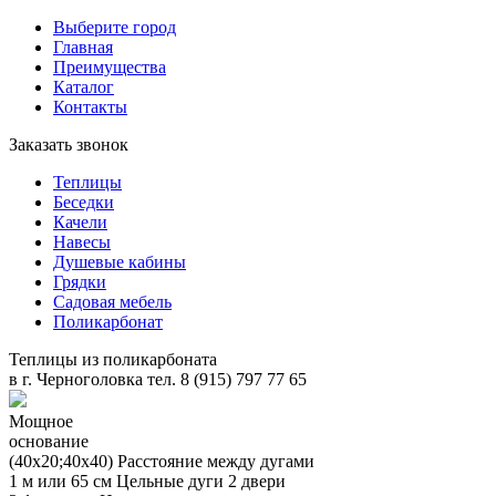
Выберите город
Главная
Преимущества
Каталог
Контакты
Заказать звонок
Теплицы
Беседки
Качели
Навесы
Душевые кабины
Грядки
Садовая мебель
Поликарбонат
Теплицы из поликарбоната
в
г. Черноголовка
тел. 8 (915) 797 77 65
Мощное
основание
(40х20;40х40)
Расстояние между дугами
1 м или 65 см
Цельные дуги
2 двери