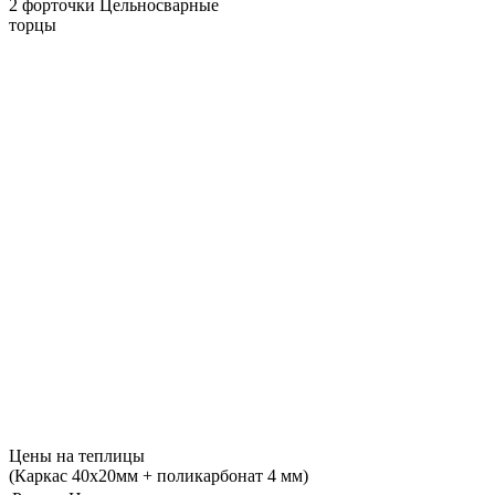
2 форточки
Цельносварные
торцы
Цены на теплицы
(Каркас 40х20мм + поликарбонат 4 мм)