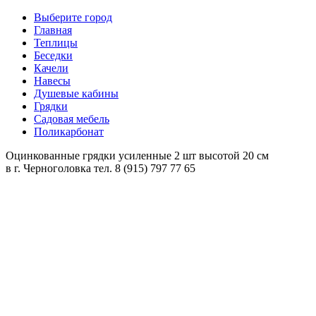
Выберите город
Главная
Теплицы
Беседки
Качели
Навесы
Душевые кабины
Грядки
Садовая мебель
Поликарбонат
Оцинкованные грядки усиленные 2 шт высотой 20 см
в
г. Черноголовка
тел. 8 (915) 797 77 65