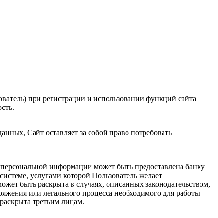
й пользователь ведет свою деятельность.
ия, которую Пользователь передает Сайту, не будет раскрыта третьим лицам.