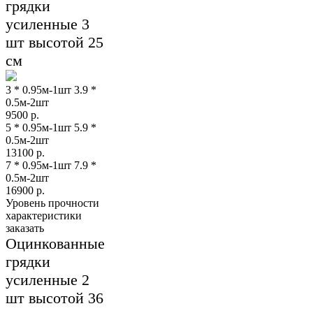
грядки
усиленные 3
шт высотой 25
см
3 * 0.95м-1шт 3.9 *
0.5м-2шт
9500
р.
5 * 0.95м-1шт 5.9 *
0.5м-2шт
13100
р.
7 * 0.95м-1шт 7.9 *
0.5м-2шт
16900
р.
Уровень прочности
характеристики
заказать
Оцинкованные
грядки
усиленные 2
шт высотой 36