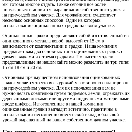
мы готовы многое отдать. Также сегодня всё более
популярным становится выращивание собственного урожая
на приусадебном участке. Для урожайности существует
несколько основных способов. Один из которых
использование оцинкованных грядок на своём участке.
Оцинкованные грядки представляют собой изготовленный из
оцинкованного металла короб, высотой от 15 см в
зависимости от комплектации и грядки. Наша компания
предлагает вам два основных типа оцинкованных грядок: с
двумя грядками и с тремя грядками. По высоте модели,
представленные на нашем сайте можно разделить на три типа:
15 см 18 см и 20 см.
Основным преимуществом использования оцинкованных
грядок является то что весь урожай у вас хорошо спланирован
на приусадебном участке. Для их использования вам не
нужно делать обаятельна путём подъемов Земли, ограждать их
деревянными досками или другими подручными материалами
вроде шифера. Изготовленные в нашей компании
оцинкованные грядки выглядит эстетично, практичны в
использовании несомненно внесут свой вклад в большой
урожай выращенный на вашем собственном дачном участке.