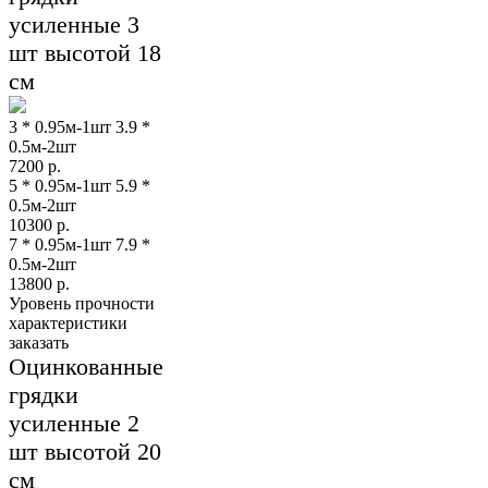
усиленные 3
шт высотой 18
см
3 * 0.95м-1шт 3.9 *
0.5м-2шт
7200
р.
5 * 0.95м-1шт 5.9 *
0.5м-2шт
10300
р.
7 * 0.95м-1шт 7.9 *
0.5м-2шт
13800
р.
Уровень прочности
характеристики
заказать
Оцинкованные
грядки
усиленные 2
шт высотой 20
см