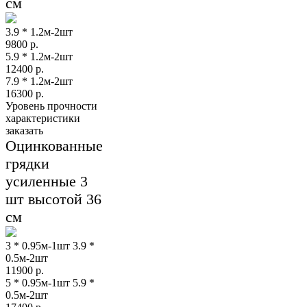
см
3.9 * 1.2м-2шт
9800
р.
5.9 * 1.2м-2шт
12400
р.
7.9 * 1.2м-2шт
16300
р.
Уровень прочности
характеристики
заказать
Оцинкованные
грядки
усиленные 3
шт высотой 36
см
3 * 0.95м-1шт 3.9 *
0.5м-2шт
11900
р.
5 * 0.95м-1шт 5.9 *
0.5м-2шт