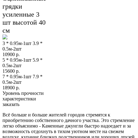
грядки
усиленные 3
шт высотой 40
см
3 * 0.95м-1шт 3.9 *
0.5м-2шт
10900
р.
5 * 0.95м-1шт 5.9 *
0.5м-2шт
15600
р.
7 * 0.95м-1шт 7.9 *
0.5м-2шт
18900
р.
Уровень прочности
характеристики
заказать
Всё больше и больше жителей городов стремятся к
приобретению собственного дачного участка. Это стремление
легко объяснимо - Каменные джунгли быстро надоедает и за
возможность отдохнуть в тихом уютном месте на свежем
воздухе, купание близких родственников или хороших друзей