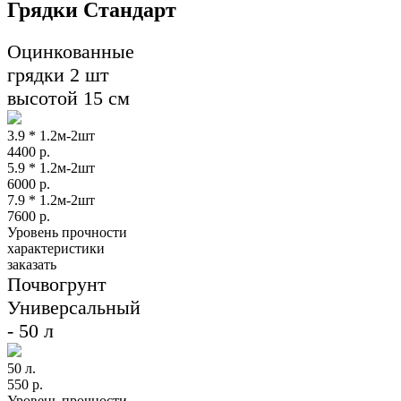
Грядки Стандарт
Оцинкованные
грядки 2 шт
высотой 15 см
3.9 * 1.2м-2шт
4400
р.
5.9 * 1.2м-2шт
6000
р.
7.9 * 1.2м-2шт
7600
р.
Уровень прочности
характеристики
заказать
Почвогрунт
Универсальный
- 50 л
50 л.
550
р.
Уровень прочности