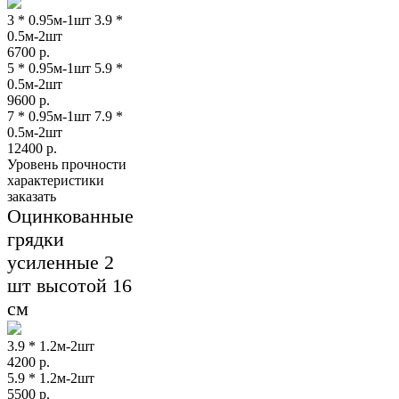
3 * 0.95м-1шт 3.9 *
0.5м-2шт
6700
р.
5 * 0.95м-1шт 5.9 *
0.5м-2шт
9600
р.
7 * 0.95м-1шт 7.9 *
0.5м-2шт
12400
р.
Уровень прочности
характеристики
заказать
Оцинкованные
грядки
усиленные 2
шт высотой 16
см
3.9 * 1.2м-2шт
4200
р.
5.9 * 1.2м-2шт
5500
р.