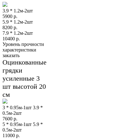
3.9 * 1.2м-2шт
5900
р.
5.9 * 1.2м-2шт
8200
р.
7.9 * 1.2м-2шт
10400
р.
Уровень прочности
характеристики
заказать
Оцинкованные
грядки
усиленные 3
шт высотой 20
см
3 * 0.95м-1шт 3.9 *
0.5м-2шт
7600
р.
5 * 0.95м-1шт 5.9 *
0.5м-2шт
11000
р.