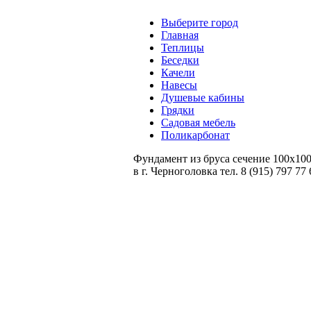
Выберите город
Главная
Теплицы
Беседки
Качели
Навесы
Душевые кабины
Грядки
Садовая мебель
Поликарбонат
Фундамент из бруса сечение 100х10
в
г. Черноголовка
тел. 8 (915) 797 77 