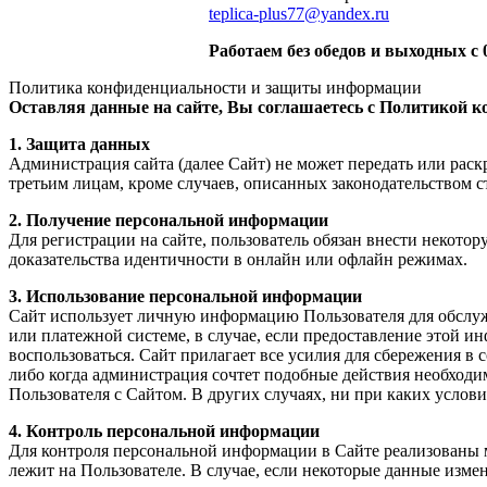
teplica-plus77@yandex.ru
Работаем без обедов и выходных с 0
Политика конфиденциальности и защиты информации
Оставляя данные на сайте, Вы соглашаетесь с Политикой 
1. Защита данных
Администрация сайта (далее Сайт) не может передать или рас
третьим лицам, кроме случаев, описанных законодательством с
2. Получение персональной информации
Для регистрации на сайте, пользователь обязан внести некот
доказательства идентичности в онлайн или офлайн режимах.
3. Использование персональной информации
Сайт использует личную информацию Пользователя для обслуж
или платежной системе, в случае, если предоставление этой и
воспользоваться. Сайт прилагает все усилия для сбережения в
либо когда администрация сочтет подобные действия необход
Пользователя с Сайтом. В других случаях, ни при каких услови
4. Контроль персональной информации
Для контроля персональной информации в Сайте реализованы
лежит на Пользователе. В случае, если некоторые данные изме