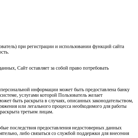
ователь) при регистрации и использовании функций сайта
сть.
анных, Сайт оставляет за собой право потребовать
ь персональной информации может быть предоставлена банку
системе, услугами которой Пользователь желает
ожет быть раскрыта в случаях, описанных законодательством,
ряжения или легального процесса необходимого для работы
 раскрыта третьим лицам.
юбые последствия предоставления недостоверных данных
оятельно, либо связаться со службой поддержки для внесения