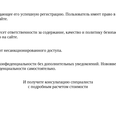
ждающее его успешную регистрацию. Пользователь имеет право
йте.
есет ответственности за содержание, качество и политику безоп
 на сайте.
 от несанкционированного доступа.
 конфиденциальности без дополнительных уведомлений. Нововве
денциальности самостоятельно.
И получите консультацию специалиста
с подробным расчетом стоимости