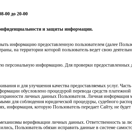
8-00 до 20-00
конфиденциальности и защиты информации.
крыть информацию предоставленную пользователем (далее Польз
траны, на территории которой пользователь ведет свою деятельно
орую персональную информацию. Для проверки предоставленных д
ивания и для улучшения качества предоставляемых услуг. Част
нформации обусловлено процедурой перевода средств платежной 
 сохранности личных данных Пользователя. Личная информация м
имыми для соблюдения юридической процедуры, судебного распо
ях, информация, которую Пользователь передает Сайту, не будет
 механизмы верификации личных данных. Ответственность за л
нились, Пользователь обязан исправить данные в системе самост