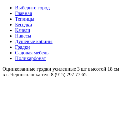
Выберите город
Главная
Теплицы
Беседки
Качели
Навесы
Душевые кабины
Грядки
Садовая мебель
Поликарбонат
Оцинкованные грядки усиленные 3 шт высотой 18 см
в
г. Черноголовка
тел. 8 (915) 797 77 65