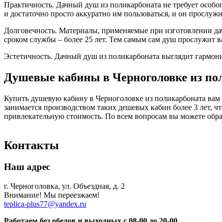
Практичность. Дачный душ из поликарбоната не требует особо
и достаточно просто аккуратно им пользоваться, и он прослужи
Долговечность. Материалы, применяемые при изготовлении да
сроком службы – более 25 лет. Тем самым сам душ прослужит в
Эстетичность. Дачный душ из поликарбоната выглядит гармони
Душевые кабины в Черноголовке из по
Купить душевую кабину в Черноголовке из поликарбоната вам
занимается производством таких дешевых кабин более 3 лет, ч
привлекательную стоимость. По всем вопросам вы можете обрати
Контакты
Наш адрес
г. Черноголовка, ул. Объездная, д. 2
Внимание! Мы переезжаем!
teplica-plus77@yandex.ru
Работаем без обедов и выходных с 08-00 до 20-00