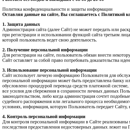
Политика конфиденциальности и защиты информации
Оставляя данные на сайте, Вы соглашаетесь с Политикой 
1. Защита данных
Администрация сайта (далее Сайт) не может передать или раскрыть информацию предоставленную польз
при регистрации и использовании функций сайта третьим лицам, кроме случаев, описанных законодательством страны, на территории
которой пользователь ведет свою деятельность.
2. Получение персональной информации
Для регистрации на сайте, пользователь обязан внести некоторую персонал
3. Использование персональной информации
Сайт использует личную информацию Пользователя для обслуживания 
персональной информации может быть предоставлена банку или платежной системе, в сл
обусловлено процедурой перевода средств платежной системе, услугами которой Пользователь желает воспользоватьс
все усилия для сбережения в сохранности личных данных Пользователя. Личная информация может быть раскрыта в случаях, описанных
законодательством, либо когда администрация сочтет подобные действия не
судебного распоряжения или легального процесса необходимого для работы Пользователя с Сайтом. В других
условиях, информация, которую 
4. Контроль персональной информации
Для контроля персональной информации в Сайте реализованы механизмы вер
последствия предоставления недостоверных данных лежит на Пользователе. В случае, если некоторые данны