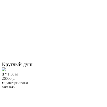
Круглый душ
d * 1.30 м
26000
р.
характеристики
заказать