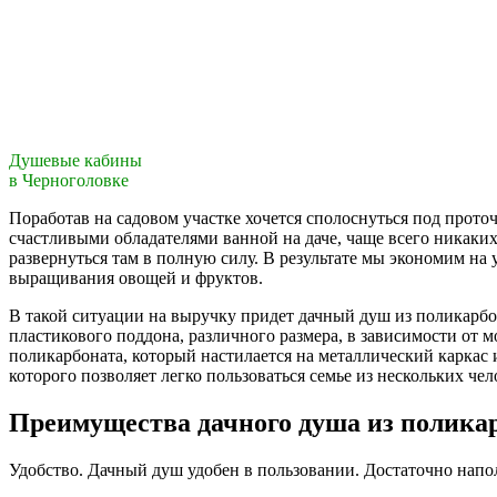
Душевые кабины
в Черноголовке
Поработав на садовом участке хочется сполоснуться под проточ
счастливыми обладателями ванной на даче, чаще всего никаких 
развернуться там в полную силу. В результате мы экономим на
выращивания овощей и фруктов.
В такой ситуации на выручку придет дачный душ из поликарбо
пластикового поддона, различного размера, в зависимости от м
поликарбоната, который настилается на металлический каркас 
которого позволяет легко пользоваться семье из нескольких че
Преимущества дачного душа из поликар
Удобство. Дачный душ удобен в пользовании. Достаточно напо